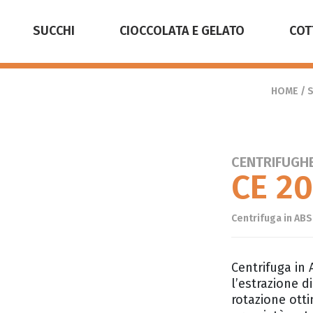
SUCCHI
CIOCCOLATA E GELATO
COT
HOME
/
S
CENTRIFUGHE
CE 2
Centrifuga in AB
Centrifuga in
l’estrazione d
rotazione ott