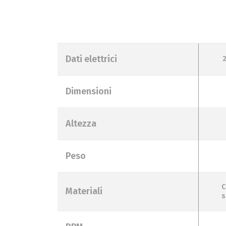
Dati elettrici
Dimensioni
Altezza
Peso
C
Materiali
s