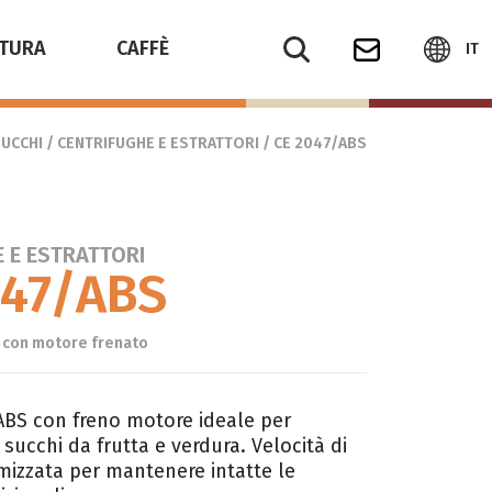
TURA
CAFFÈ
IT
UCCHI
/
CENTRIFUGHE E ESTRATTORI
/ CE 2047/ABS
 E ESTRATTORI
047/ABS
S con motore frenato
 ABS con freno motore ideale per
i succhi da frutta e verdura. Velocità di
imizzata per mantenere intatte le