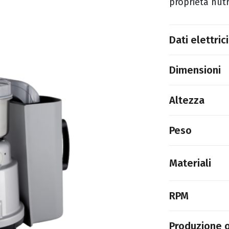
proprietà nutr
Dati elettrici
Dimensioni
Altezza
Peso
Materiali
RPM
Produzione o