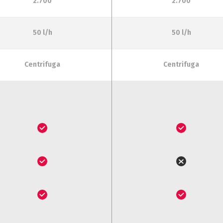
2.700
2.700
50 l/h
50 l/h
Centrifuga
Centrifuga