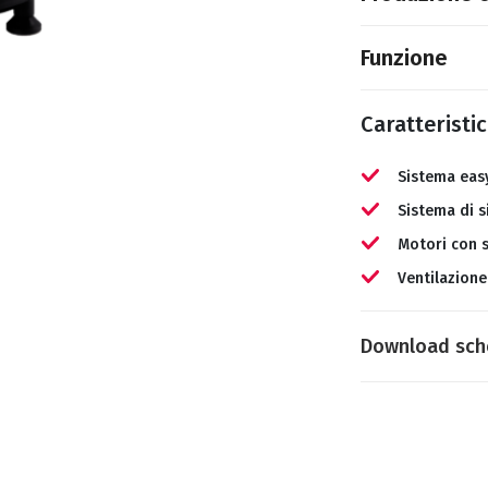
Funzione
Caratteristi
Sistema eas
Sistema di s
Motori con 
Ventilazione
Download sch