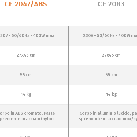
CE 2047/ABS
CE 2083
230V - 50/60Hz - 400W max
230V - 50/60Hz - 400W m
27x45 cm
27x45 cm
55 cm
55 cm
14 kg
14 kg
orpo in ABS cromato. Parte
Corpo in alluminio lucido, p
premente in acciaio/nylon.
spremente in acciaio inox/n