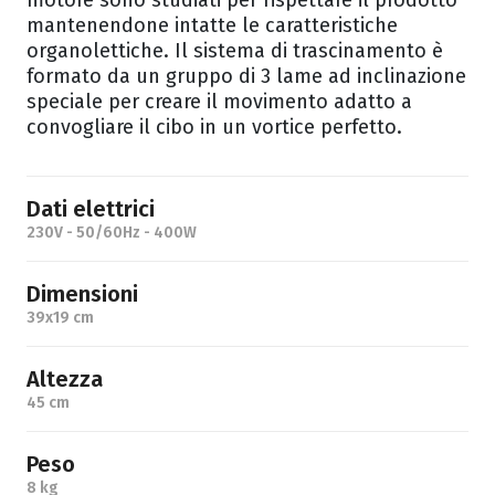
motore sono studiati per rispettare il prodotto
mantenendone intatte le caratteristiche
organolettiche. Il sistema di trascinamento è
formato da un gruppo di 3 lame ad inclinazione
speciale per creare il movimento adatto a
convogliare il cibo in un vortice perfetto.
Dati elettrici
230V - 50/60Hz - 400W
Dimensioni
39x19 cm
Altezza
45 cm
Peso
8 kg