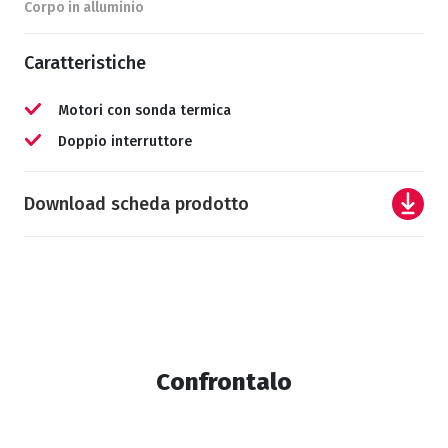
Corpo in alluminio
Caratteristiche
Motori con sonda termica
Doppio interruttore
Download scheda prodotto
Confrontalo