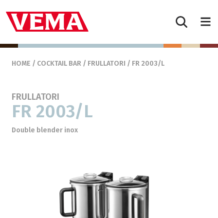
Skip to content
Main Navigation
HOME
/
COCKTAIL BAR
/
FRULLATORI
/ FR 2003/L
FRULLATORI
FR 2003/L
Double blender inox