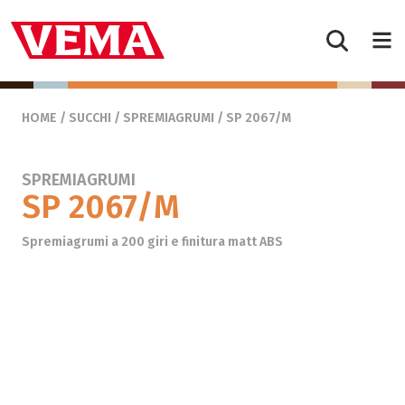
Skip to content
Main Navigation
HOME
/
SUCCHI
/
SPREMIAGRUMI
/ SP 2067/M
SPREMIAGRUMI
SP 2067/M
Spremiagrumi a 200 giri e finitura matt ABS