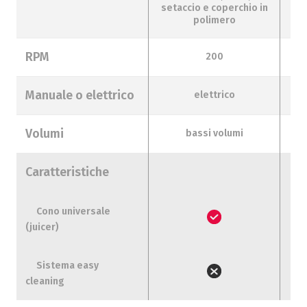
setaccio e coperchio in
polimero
RPM
200
Manuale o elettrico
elettrico
Volumi
bassi volumi
Caratteristiche
Cono universale
(juicer)
Sistema easy
cleaning